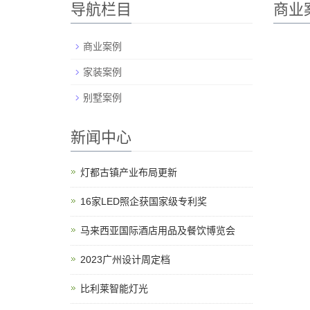
导航栏目
商业
商业案例
家装案例
别墅案例
新闻中心
灯都古镇产业布局更新
16家LED照企获国家级专利奖
马来西亚国际酒店用品及餐饮博览会
2023广州设计周定档
比利莱智能灯光