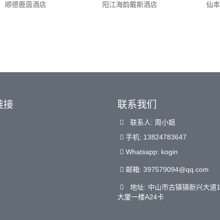
顺德鹿茵酒店
阳江海韵戴斯酒店
仙
链接
联系我们
联系人: 周小姐
手机: 13824783647
Whatsapp: kogin
邮箱:
397579094@qq.com
地址: 中山市古镇镇新兴大道
大厦一楼A24卡