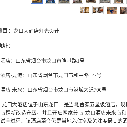
项
目：
龙
口大酒店灯光设计
地址：
酒店：山东省烟台市龙口市隆基路1号
酒店·
龙港：山东省烟台市龙口市和平路127号
酒店·
未来：山东省烟台市龙口市港城大道700号
：
龙口大酒店位于山东龙口，是当地首家五星级酒店，现
酒店翻新改造升级，并且开启两家分店
龙口酒店未来店和
-
调试全过程。该酒店至今仍是当地入住率及关注度最高的