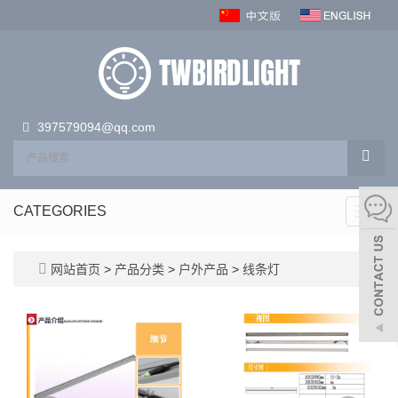
397579094@qq.com
CATEGORIES
Toggl
navig
网站首页
>
产品分类
>
户外产品
>
线条灯