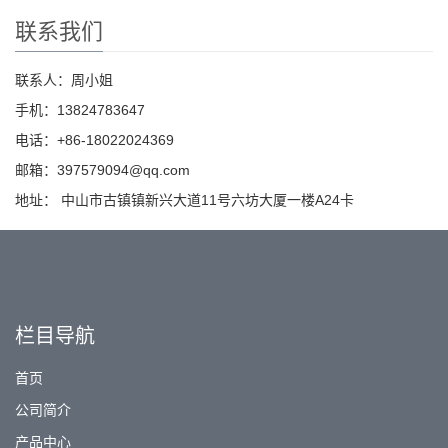
联系我们
联系人：周小姐
手机：13824783647
电话：+86-18022024369
邮箱：397579094@qq.com
地址： 中山市古镇镇新兴大道11号六坊大厦一楼A24卡
栏目导航
首页
公司简介
产品中心