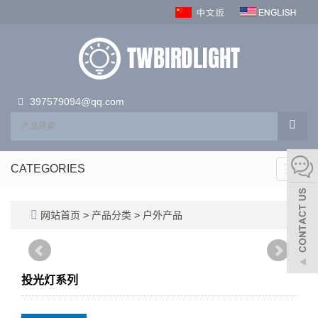
397579094@qq.com
CATEGORIES
Toggl
navig
网站首页
>
产品分类
>
户外产品
投光灯系列